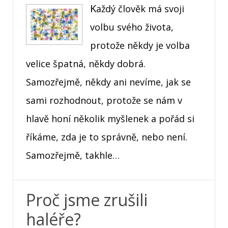
Každý člověk má svoji
volbu svého života,
protože někdy je volba
velice špatná, někdy dobrá.
Samozřejmě, někdy ani nevíme, jak se
sami rozhodnout, protože se nám v
hlavě honí několik myšlenek a pořád si
říkáme, zda je to správně, nebo není.
Samozřejmě, takhle…
Proč jsme zrušili
haléře?