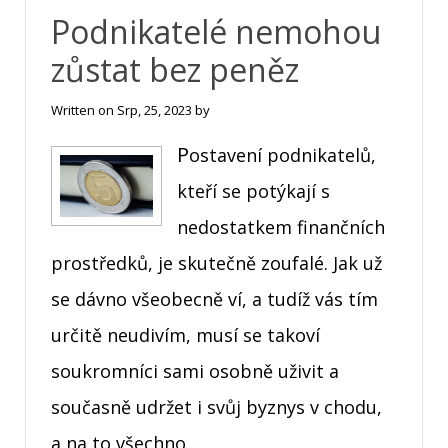
Podnikatelé nemohou
zůstat bez peněz
Written on
Srp, 25, 2023
by
Postavení podnikatelů,
kteří se potýkají s
nedostatkem finančních
prostředků, je skutečně zoufalé. Jak už
se dávno všeobecně ví, a tudíž vás tím
určitě neudivím, musí se takoví
soukromníci sami osobně uživit a
současně udržet i svůj byznys v chodu,
a na to všechno…