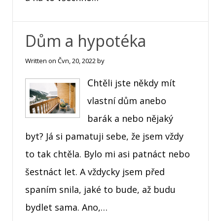
Dům a hypotéka
Written on
Čvn, 20, 2022
by
Chtěli jste někdy mít
vlastní dům anebo
barák a nebo nějaký
byt? Já si pamatuji sebe, že jsem vždy
to tak chtěla. Bylo mi asi patnáct nebo
šestnáct let. A vždycky jsem před
spaním snila, jaké to bude, až budu
bydlet sama. Ano,…