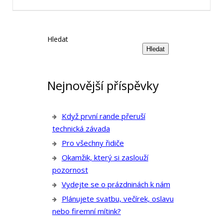
Hledat
Hledat
Nejnovější příspěvky
Když první rande přeruší
technická závada
Pro všechny řidiče
Okamžik, který si zaslouží
pozornost
Vydejte se o prázdninách k nám
Plánujete svatbu, večírek, oslavu
nebo firemní mítink?