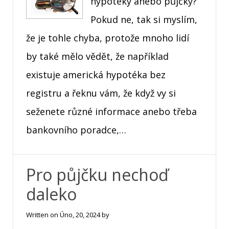
hypotéky anebo půjčky?
Pokud ne, tak si myslím,
že je tohle chyba, protože mnoho lidí
by také mělo vědět, že například
existuje americká hypotéka bez
registru a řeknu vám, že když vy si
seženete různé informace anebo třeba
bankovního poradce,…
Pro půjčku nechoď
daleko
Written on
Úno, 20, 2024
by