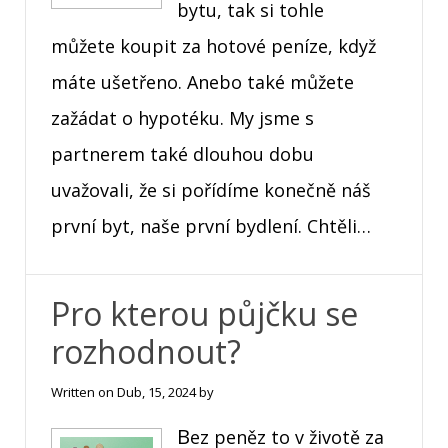
bytu, tak si tohle
můžete koupit za hotové peníze, když
máte ušetřeno. Anebo také můžete
zažádat o hypotéku. My jsme s
partnerem také dlouhou dobu
uvažovali, že si pořídíme konečně náš
první byt, naše první bydlení. Chtěli…
Pro kterou půjčku se
rozhodnout?
Written on
Dub, 15, 2024
by
Bez peněz to v životě za