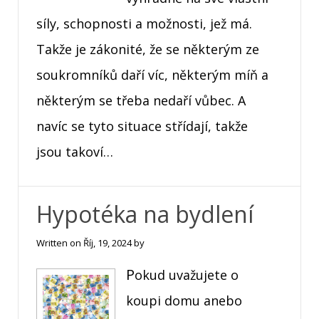
síly, schopnosti a možnosti, jež má.
Takže je zákonité, že se některým ze
soukromníků daří víc, některým míň a
některým se třeba nedaří vůbec. A
navíc se tyto situace střídají, takže
jsou takoví…
Hypotéka na bydlení
Written on
Říj, 19, 2024
by
Pokud uvažujete o
koupi domu anebo