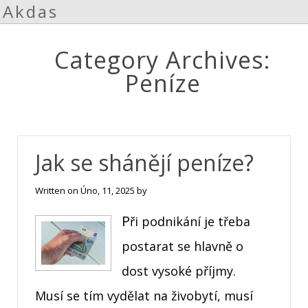
Akdas
Category Archives:
Peníze
Jak se shánějí peníze?
Written on
Úno, 11, 2025
by
Při podnikání je třeba
postarat se hlavně o
dost vysoké příjmy.
Musí se tím vydělat na živobytí, musí