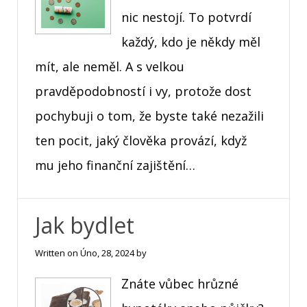
nic nestojí. To potvrdí
každý, kdo je někdy měl
mít, ale neměl. A s velkou
pravděpodobností i vy, protože dost
pochybuji o tom, že byste také nezažili
ten pocit, jaký člověka provází, když
mu jeho finanční zajištění…
Jak bydlet
Written on
Úno, 28, 2024
by
Znáte vůbec hrůzné