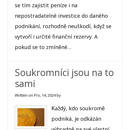
se tím zajistit peníze i na
nepostradatelné investice do daného
podnikání, rozhodně neuškodí, když se
vytvoří i určité finanční rezervy. A
pokud se to zmíněné…
Soukromníci jsou na to
sami
Written on
Pro, 14, 2024
by
Každý, kdo soukromě
podniká, je odkázán
výhradně na své vlastní