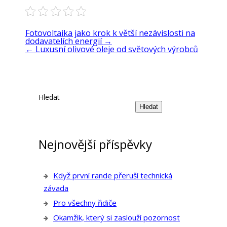
Fotovoltaika jako krok k větší nezávislosti na
dodavatelích energií
→
←
Luxusní olivové oleje od světových výrobců
Hledat
Hledat
Nejnovější příspěvky
Když první rande přeruší technická
závada
Pro všechny řidiče
Okamžik, který si zaslouží pozornost