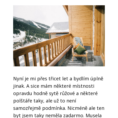
Nyní je mi přes třicet let a bydlím úplně
jinak. A sice mám některé místnosti
opravdu hodně sytě růžové a některé
polštáře taky, ale už to není
samozřejmě podmínka. Nicméně ale ten
byt jsem taky neměla zadarmo. Musela