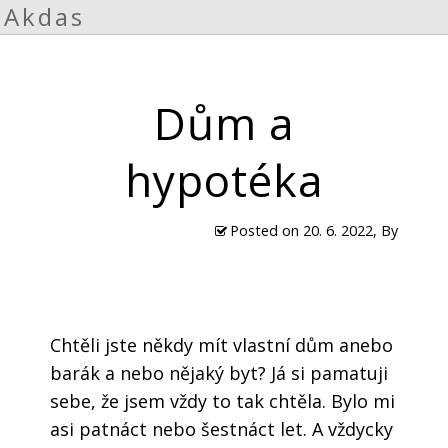
Akdas
Dům a
hypotéka
Posted on
20. 6. 2022
, By
Chtěli jste někdy mít vlastní dům anebo
barák a nebo nějaký byt? Já si pamatuji
sebe, že jsem vždy to tak chtěla. Bylo mi
asi patnáct nebo šestnáct let. A vždycky