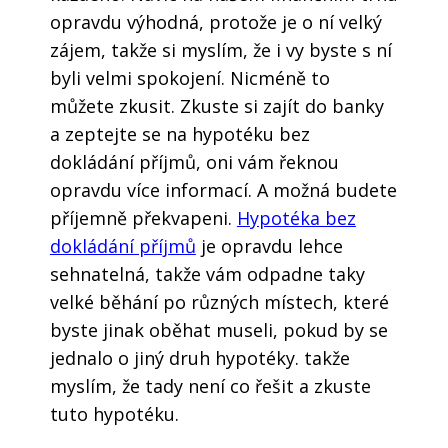
opravdu výhodná, protože je o ní velký
zájem, takže si myslím, že i vy byste s ní
byli velmi spokojení. Nicméně to
můžete zkusit. Zkuste si zajít do banky
a zeptejte se na hypotéku bez
dokládání příjmů, oni vám řeknou
opravdu více informací. A možná budete
příjemně překvapeni.
Hypotéka bez
dokládání příjmů
je opravdu lehce
sehnatelná, takže vám odpadne taky
velké běhání po různých místech, které
byste jinak oběhat museli, pokud by se
jednalo o jiný druh hypotéky. takže
myslím, že tady není co řešit a zkuste
tuto hypotéku.