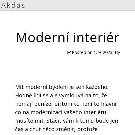
Akdas
Moderní interiér
Posted on
1. 9. 2023
, By
Mít moderní bydlení je sen každého.
Hodně lidí se ale vymlouvá na to, že
nemají peníze, přitom to není to hlavní,
co na modernizaci vašeho interiéru
musíte mít. Stačit vám k tomu bude jen
čas a chuť něco změnit, protože