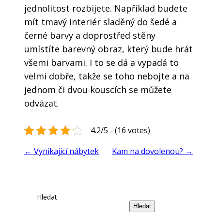
jednolitost rozbijete. Například budete
mít tmavý interiér sladěný do šedé a
černé barvy a doprostřed stěny
umístíte barevný obraz, který bude hrát
všemi barvami. I to se dá a vypadá to
velmi dobře, takže se toho nebojte a na
jednom či dvou kouscích se můžete
odvázat.
4.2/5 - (16 votes)
←
Vynikající nábytek
Kam na dovolenou?
→
Hledat
Hledat