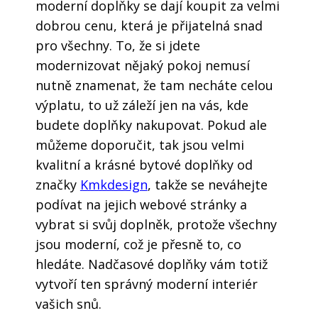
moderní doplňky se dají koupit za velmi
dobrou cenu, která je přijatelná snad
pro všechny. To, že si jdete
modernizovat nějaký pokoj nemusí
nutně znamenat, že tam necháte celou
výplatu, to už záleží jen na vás, kde
budete doplňky nakupovat. Pokud ale
můžeme doporučit, tak jsou velmi
kvalitní a krásné bytové doplňky od
značky
Kmkdesign
, takže se neváhejte
podívat na jejich webové stránky a
vybrat si svůj doplněk, protože všechny
jsou moderní, což je přesně to, co
hledáte. Nadčasové doplňky vám totiž
vytvoří ten správný moderní interiér
vašich snů.