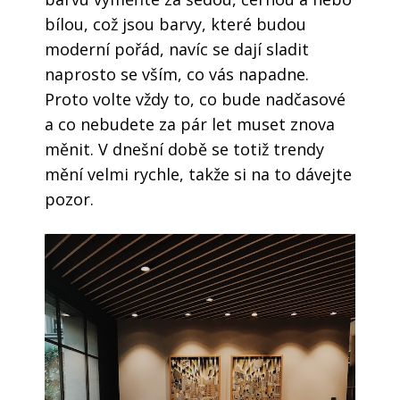
bílou, což jsou barvy, které budou
moderní pořád, navíc se dají sladit
naprosto se vším, co vás napadne.
Proto volte vždy to, co bude nadčasové
a co nebudete za pár let muset znova
měnit. V dnešní době se totiž trendy
mění velmi rychle, takže si na to dávejte
pozor.