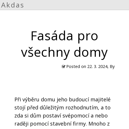
Akdas
Fasáda pro
všechny domy
Posted on
22. 3. 2024
, By
Při výběru domu jeho budoucí majitelé
stojí před důležitým rozhodnutím, a to
zda si dům postaví svépomocí a nebo
raději pomocí stavební firmy. Mnoho z