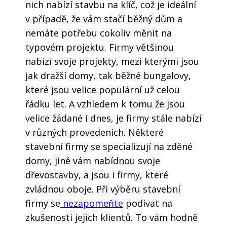
nich nabízí stavbu na klíč, což je ideální
v případě, že vám stačí běžný dům a
nemáte potřebu cokoliv měnit na
typovém projektu. Firmy většinou
nabízí svoje projekty, mezi kterými jsou
jak dražší domy, tak běžné bungalovy,
které jsou velice populární už celou
řádku let. A vzhledem k tomu že jsou
velice žádané i dnes, je firmy stále nabízí
v různých provedeních. Některé
stavební firmy se specializují na zděné
domy, jiné vám nabídnou svoje
dřevostavby, a jsou i firmy, které
zvládnou oboje. Při výběru stavební
firmy se
nezapomeňte
podívat na
zkušenosti jejich klientů. To vám hodně