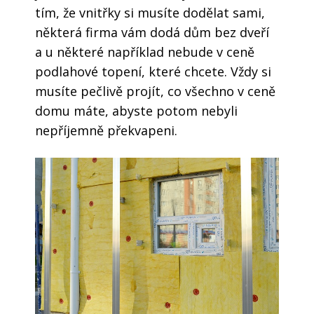
tím, že vnitřky si musíte dodělat sami,
některá firma vám dodá dům bez dveří
a u některé například nebude v ceně
podlahové topení, které chcete. Vždy si
musíte pečlivě projít, co všechno v ceně
domu máte, abyste potom nebyli
nepříjemně překvapeni.