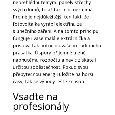
nepřehlédnutelnými panely střechy
svých domů, to až tak moc nezajímá.
Pro ně je nejdůležitější ten fakt, že
fotovoltaika
vyrábí elektřinu ze
slunečního záření. A na tomto principu
funguje i vaše malá elektrárnička a
přispívá tak notně do vašeho rodinného
prasátka. Úspory příjemně ulehčí
napnutému rozpočtu a navíc získáte i
určitou soběstačnost. Pokud svou
přebytečnou energii uložíte na horší
časy, tak se výhody ještě znásobí.
Vsaďte na
profesionály