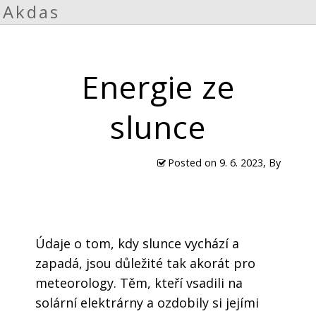
Akdas
Energie ze
slunce
Posted on
9. 6. 2023
, By
Údaje o tom, kdy slunce vychází a
zapadá, jsou důležité tak akorát pro
meteorology. Těm, kteří vsadili na
solární elektrárny a ozdobily si jejími