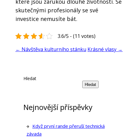
které jsou zárukou dlouhé životnosti. Se
skutečnými profesionály se své
investice nemusíte bát.
3.6/5 - (11 votes)
←
Návštěva kulturního stánku
Krásné vlasy
→
Hledat
Hledat
Nejnovější příspěvky
Když první rande přeruší technická
závada