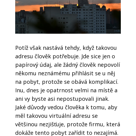
Potíž však nastává tehdy, když takovou
adresu člověk potřebuje. Jde sice jen o
papírový údaj, ale žádný člověk nepovolí
někomu neznámému přihlásit se u něj
na pobyt, protože se obává komplikací.
Inu, dnes je opatrnost velmi na místě a
ani vy byste asi nepostupovali jinak.
Jaké důvody vedou člověka k tomu, aby
měl takovou virtuální adresu se
většinou nezjišťuje, protože firmu, která
dokáže tento pobyt zařídit to nezajímá.