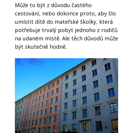
Může to být z důvodu častého
cestování, nebo dokonce proto, aby šlo
umístit dítě do mateřské školky, která
potřebuje trvalý pobyt jednoho z rodičů
na udaném místě. Ale těch důvodů může
být skutečně hodně.