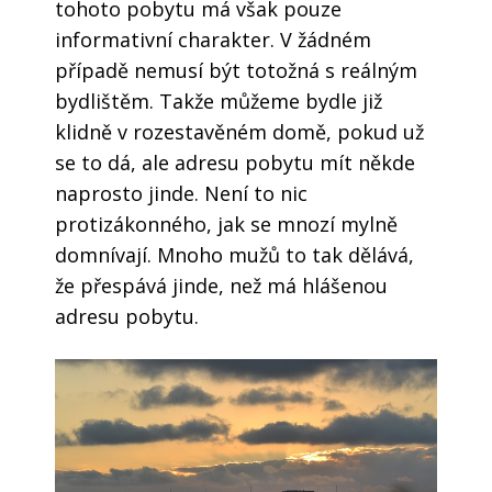
tohoto pobytu má však pouze
informativní charakter. V žádném
případě nemusí být totožná s reálným
bydlištěm. Takže můžeme bydle již
klidně v rozestavěném domě, pokud už
se to dá, ale adresu pobytu mít někde
naprosto jinde. Není to nic
protizákonného, jak se mnozí mylně
domnívají. Mnoho mužů to tak dělává,
že přespává jinde, než má hlášenou
adresu pobytu.