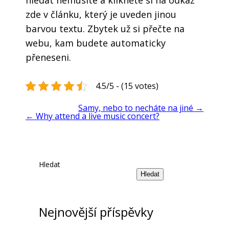
zde v článku, který je uveden jinou
barvou textu. Zbytek už si přečte na
webu, kam budete automaticky
přeneseni.
4.5/5 - (15 votes)
Samy, nebo to necháte na jiné
→
←
Why attend a live music concert?
Hledat
Hledat
Nejnovější příspěvky