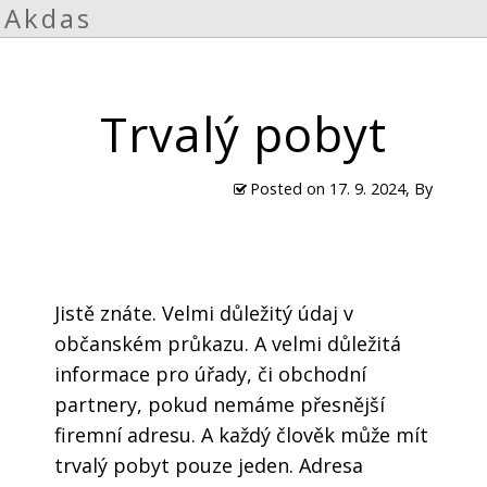
Akdas
Trvalý pobyt
Posted on
17. 9. 2024
, By
Jistě znáte. Velmi důležitý údaj v
občanském průkazu. A velmi důležitá
informace pro úřady, či obchodní
partnery, pokud nemáme přesnější
firemní adresu. A každý člověk může mít
trvalý pobyt pouze jeden. Adresa