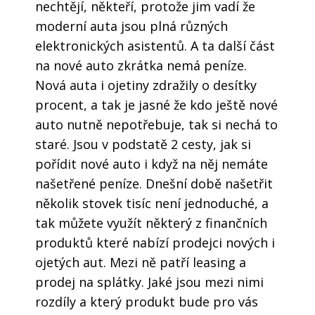
nechtějí, někteří, protože jim vadí že
moderní auta jsou plná různých
elektronických asistentů. A ta další část
na nové auto zkrátka nemá peníze.
Nová auta i ojetiny zdražily o desítky
procent, a tak je jasné že kdo ještě nové
auto nutně nepotřebuje, tak si nechá to
staré. Jsou v podstatě 2 cesty, jak si
pořídit nové auto i když na něj nemáte
našetřené peníze. Dnešní době našetřit
několik stovek tisíc není jednoduché, a
tak můžete využít některý z finančních
produktů které nabízí prodejci nových i
ojetých aut. Mezi ně patří leasing a
prodej na splátky. Jaké jsou mezi nimi
rozdíly a který produkt bude pro vás