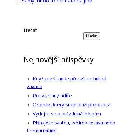
←
Samy, nebo to necháte na jiné
Hledat
Hledat
Nejnovější příspěvky
Když první rande přeruší technická
závada
Pro všechny řidiče
Okamžik, který si zaslouží pozornost
Vydejte se o prázdninách k nám
Plánujete svatbu, večírek, oslavu nebo
firemní mítink?