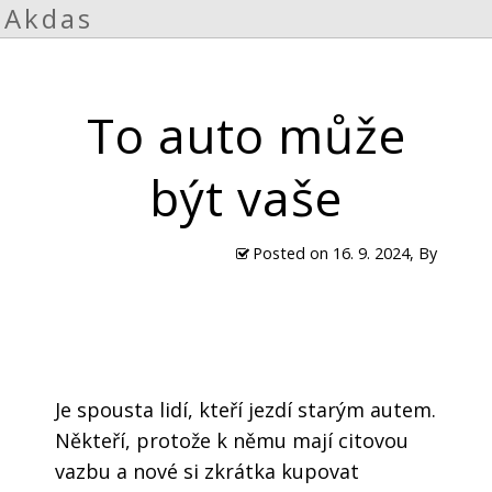
Akdas
To auto může
být vaše
Posted on
16. 9. 2024
, By
Je spousta lidí, kteří jezdí starým autem.
Někteří, protože k němu mají citovou
vazbu a nové si zkrátka kupovat