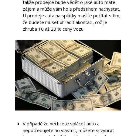
takže prodejce bude vědět o jaké auto máte
zájem a může vám ho s předstihem nachystat.
U prodeje auta na splátky musíte počítat s tím,
že budete muset uhradit akontaci, což je
zhruba 10 až 20 % ceny vozu.
V případě že nechcete splácet auto a
nepotřebujete ho vlastnit, můžete si vybrat