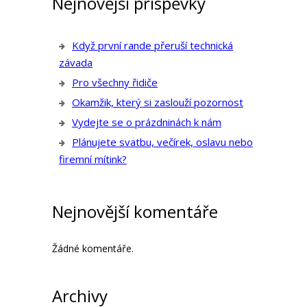
Nejnovější příspěvky
Když první rande přeruší technická
závada
Pro všechny řidiče
Okamžik, který si zaslouží pozornost
Vydejte se o prázdninách k nám
Plánujete svatbu, večírek, oslavu nebo
firemní mítink?
Nejnovější komentáře
Žádné komentáře.
Archivy