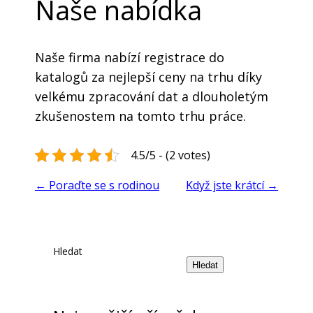
Naše nabídka
Naše firma nabízí
registrace do
katalogů
za nejlepší ceny na trhu díky
velkému zpracování dat a dlouholetým
zkušenostem na tomto trhu práce.
4.5/5 - (2 votes)
←
Poraďte se s rodinou
Když jste krátcí
→
Hledat
Hledat