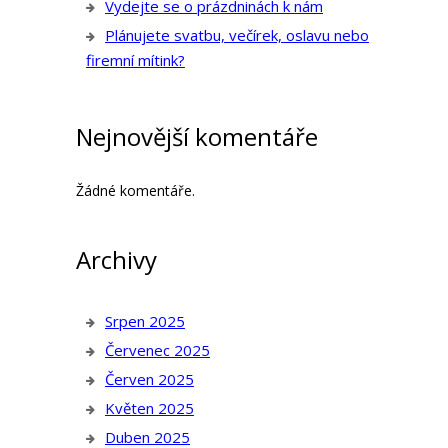
Vydejte se o prázdninách k nám
Plánujete svatbu, večírek, oslavu nebo
firemní mítink?
Nejnovější komentáře
Žádné komentáře.
Archivy
Srpen 2025
Červenec 2025
Červen 2025
Květen 2025
Duben 2025