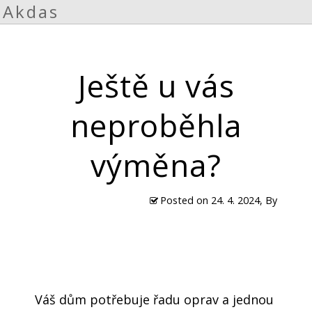
Akdas
Ještě u vás
neproběhla
výměna?
Posted on
24. 4. 2024
, By
Váš dům potřebuje řadu oprav a jednou