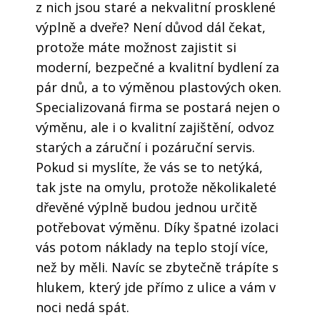
z nich jsou staré a nekvalitní prosklené
výplně a dveře? Není důvod dál čekat,
protože máte možnost zajistit si
moderní, bezpečné a kvalitní bydlení za
pár dnů, a to výměnou
plastových oken
.
Specializovaná firma se postará nejen o
výměnu, ale i o kvalitní zajištění, odvoz
starých a záruční i pozáruční servis.
Pokud si myslíte, že vás se to netýká,
tak jste na omylu, protože několikaleté
dřevěné výplně budou jednou určitě
potřebovat výměnu. Díky špatné izolaci
vás potom náklady na teplo stojí více,
než by měli. Navíc se zbytečně trápíte s
hlukem, který jde přímo z ulice a vám v
noci nedá spát.